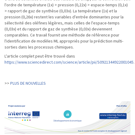
l'ordre de température (1x) > pression (0,22x) > espace-temps (0,1x)
> rapport de gaz de synthèse (0,03x). La température (1x) et la
pression (0,26x) restent les variables d'entrée dominantes pour la
sélectivité des oléfines légères, mais celles de l'espace-temps
(0,03x) et du rapport de gaz de synthèse (0,03x) deviennent
comparables. Ce travail fournit une méthode de référence pour
l'identification de modèles ML appropriés pour la prédiction multi-
sorties dans les processus chimiques.
L'article complet peut être trouvé dans
https://www.sciencedirect.com/science/article/pii/S0921344922001045
.
PLUS DE NOUVELLES