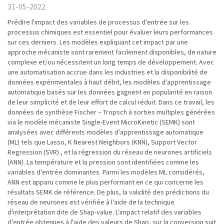
31-05-2022
Prédire l'impact des variables de processus d'entrée sur les
processus chimiques est essentiel pour évaluer leurs performances
sur ces derniers. Les modèles expliquant cet impact par une
approche mécaniste sont rarement facilement disponibles, de nature
complexe et/ou nécessitent un long temps de développement. Avec
une automatisation accrue dans les industries et la disponibilité de
données expérimentales à haut débit, les modèles d'apprentissage
automatique basés sur les données gagnent en popularité en raison
de leur simplicité et de leur effort de calcul réduit. Dans ce travail, les
données de synthèse Fischer – Tropsch à sorties multiples générées
via le modèle mécaniste Single-Event MicroKinetic (SEMK) sont
analysées avec différents modèles d'apprentissage automatique
(ML) tels que Lasso, K Nearest Neighbors (KNN), Support Vector
Regression (SVR) , et la régression du réseau de neurones artificiels
(ANN). La température et la pression sont identifiées comme les
variables d'entrée dominantes. Parmi les modèles ML considérés,
ANN est apparu comme le plus performant en ce qui concerne les
résultats SEMK de référence. De plus, la validité des prédictions du
réseau de neurones est vérifiée à l'aide de la technique
d'interprétation dite de Shap-value. L'impact relatif des variables
d'entrée obtenues à l'aide des valeurs de Shap, sur la conversion suit